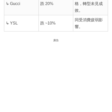
↳
Gucci
跌 20%
格，轉型未見成
效。
同受消費疲弱影
↳
YSL
跌 ~10%
響。
廣告