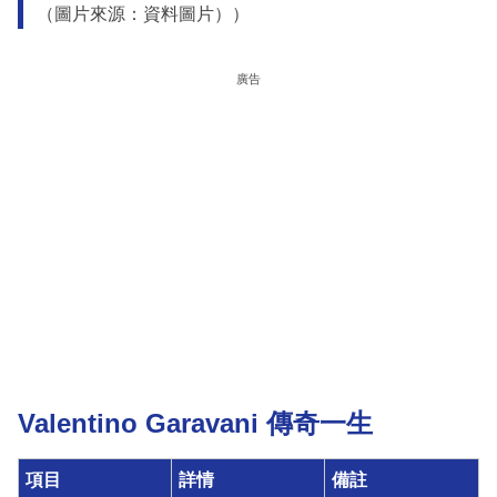
（圖片來源：資料圖片））
廣告
Valentino Garavani 傳奇一生
項目
詳情
備註