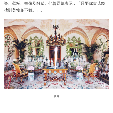
瓷、壁板、畫像及雕塑。他曾霸氣表示：「只要你肯花錢，
找到美物並不難。」。
廣告