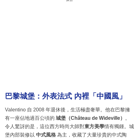
巴黎城堡：外表法式 內裡「中國風」
Valentino 自 2008 年退休後，生活極盡奢華。他在巴黎擁
有一座佔地過百公頃的
城堡（Château de Wideville）
。
令人驚訝的是，這位西方時尚大師對
東方美學
情有獨鍾。城
堡內部裝修以
中式風格
為主，收藏了大量珍貴的中式陶