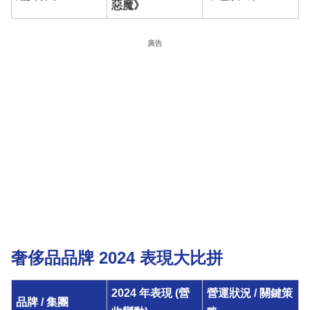
惡魔》
廣告
奢侈品品牌 2024 表現大比拼
2024 年表現 (營
營運狀況 / 關鍵策
品牌 / 集團