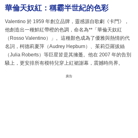
華倫天奴紅：稱霸半世紀的色彩
Valentino 於 1959 年創立品牌，靈感源自歌劇《卡門》，
他創造出一種鮮紅帶橙的色調，命名為**「華倫天奴紅
（Rosso Valentino）」。這種顏色成為了優雅與熱情的代
名詞，柯德莉夏萍（Audrey Hepburn）、茱莉亞羅拔絲
（Julia Roberts）等巨星皆是其擁躉。他在 2007 年的告別
騷上，更安排所有模特兒穿上紅裙謝幕，震撼時尚界。
廣告