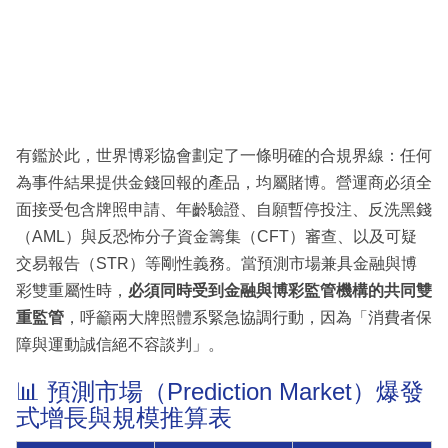
有鑑於此，世界博彩協會劃定了一條明確的合規界線：任何
為事件結果提供金錢回報的產品，均屬賭博。營運商必須全
面接受包含牌照申請、年齡驗證、自願暫停投注、反洗黑錢
（AML）與反恐怖分子資金籌集（CFT）審查、以及可疑
交易報告（STR）等剛性義務。當預測市場兼具金融與博
彩雙重屬性時，
必須同時受到金融與博彩監管機構的共同雙
重監管
，呼籲兩大牌照體系緊急協調行動，因為「消費者保
障與運動誠信絕不容談判」。
📊 預測市場（Prediction Market）爆發
式增長與規模推算表