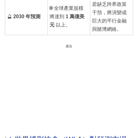
若缺乏跨界政策
🌐 全球產業規模
干預，將演變成
🔮
2030 年預測
將達到
1 萬億美
巨大的平行金融
元
以上。
與賭博網絡。
廣告