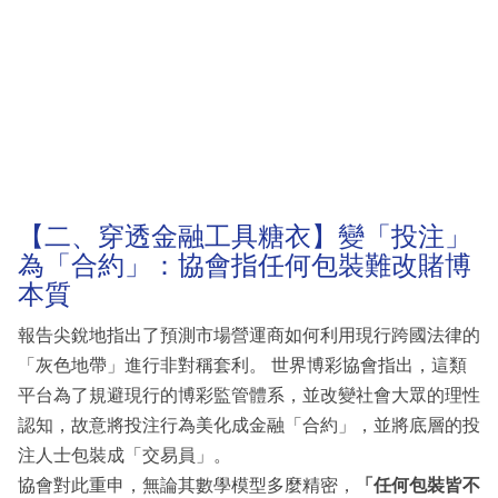
【二、穿透金融工具糖衣】變「投注」
為「合約」：協會指任何包裝難改賭博
本質
報告尖銳地指出了預測市場營運商如何利用現行跨國法律的
「灰色地帶」進行非對稱套利。 世界博彩協會指出，這類
平台為了規避現行的博彩監管體系，並改變社會大眾的理性
認知，故意將投注行為美化成金融「合約」，並將底層的投
注人士包裝成「交易員」。
協會對此重申，無論其數學模型多麼精密，
「任何包裝皆不