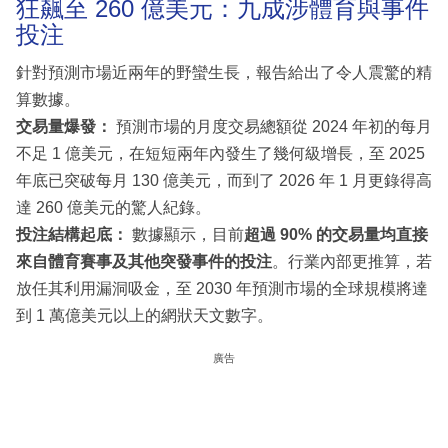
狂飆至 260 億美元：九成涉體育與事件
投注
針對預測市場近兩年的野蠻生長，報告給出了令人震驚的精
算數據。
交易量爆發：
預測市場的月度交易總額從 2024 年初的每月
不足 1 億美元，在短短兩年內發生了幾何級增長，至 2025
年底已突破每月 130 億美元，而到了 2026 年 1 月更錄得高
達 260 億美元的驚人紀錄。
投注結構起底：
數據顯示，目前
超過 90% 的交易量均直接
來自體育賽事及其他突發事件的投注
。行業內部更推算，若
放任其利用漏洞吸金，至 2030 年預測市場的全球規模將達
到 1 萬億美元以上的網狀天文數字。
廣告