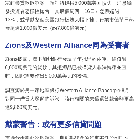
宗商業貸款欺詐案，預計將錄得5,000萬美元損失，消息觸
發投資者恐慌性拋售，其股價周四（16日）急跌超過
13%，並帶動整個美國銀行板塊大幅下挫，行業市值單日蒸
發超過1,000億美元（約7,800億港元）。
Zions及Western Alliance同為受害者
Zions披露，旗下加州銀行發現早年批出的兩筆、總值逾
6,000萬美元的貸款，其抵押品已被借貸人非法轉移並查
封，因此需要作出5,000萬美元的撥備。
調查源於另一家地區銀行Western Alliance Bancorp在8月
對同一借貸人發起的訴訟，該行相關的未償還貸款金額更高
達9,860萬美元。
戴蒙警告：或有更多信貸問題
市場分析將此次欺詐案，與近期破產的汽車零件公司First