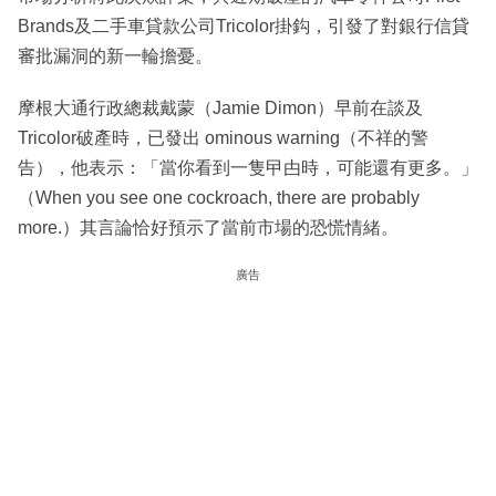
Brands及二手車貸款公司Tricolor掛鈎，引發了對銀行信貸
審批漏洞的新一輪擔憂。
摩根大通行政總裁戴蒙（Jamie Dimon）早前在談及
Tricolor破產時，已發出 ominous warning（不祥的警
告），他表示：「當你看到一隻曱甴時，可能還有更多。」
（When you see one cockroach, there are probably
more.）其言論恰好預示了當前市場的恐慌情緒。
廣告