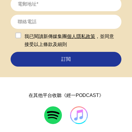
我已閱讀新傳媒集團
個人隱私政策
，並同意
接受以上條款及細則
訂閲
在其他平台收聽《經一PODCAST》