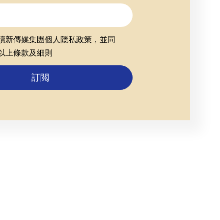
讀新傳媒集團
個人隱私政策
，並同
以上條款及細則
訂閲