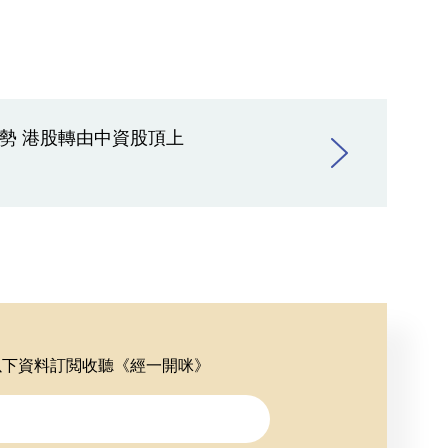
勢 港股轉由中資股頂上
以下資料訂閲收聽《經一開咪》