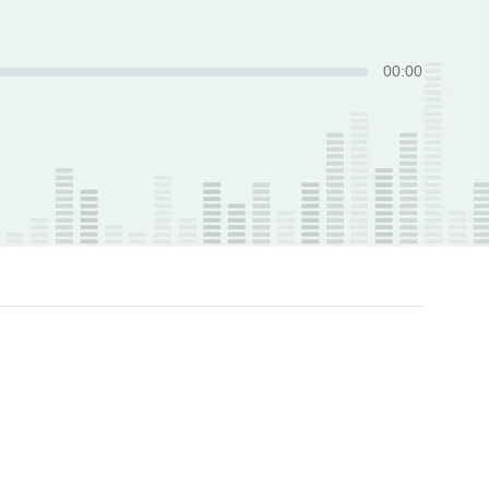
00
:
00