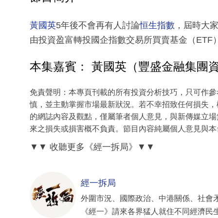
黃國英
5年後不會再有人討論
恒生指數
，屆時大
由投資盈富轉投國企指數交易所買賣基金（ETF）
本集嘉賓： 黃國英（豐盛金融集團
免責聲明：本專頁刊載的所有投資分析技巧，只可作參
慎，並主動掌握市場最新狀況。若不幸招致任何損失，
的網誌內容及觀點，僅屬筆者個人意見，與新傳媒立場
來之損失或損害概不負責。節目內容純屬個人意見與本
▼▼ 收聽更多《經一拆局》▼▼
經一拆局
外圍市況、國際政治、中港關係、社會
《經一》請來各界猛人就住不同經濟民