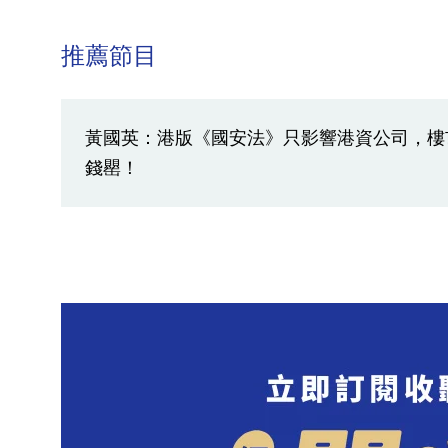
推薦節目
黃國英：港版《國安法》只影響港資公司，樓
錢罌！