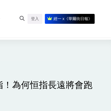
登入
經一 x《華爾街日報》
指！為何恒指長遠將會跑