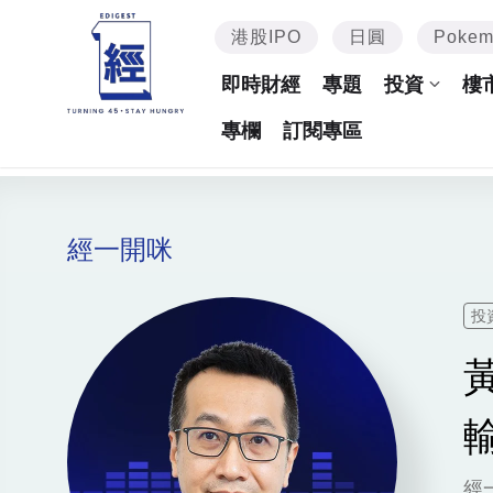
港股IPO
日圓
Poke
即時財經
專題
投資
樓
專欄
訂閱專區
經一開咪
投
經