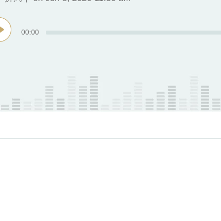
00
:
00