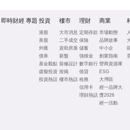
即時財經
專題
投資
樓市
理財
商業
港股
大市消息
定期存款
市場動態
美股
二手成交
保險
品牌故事
外匯
資助房屋
儲蓄
中小企
債券
新盤
強積金
創業指南
基金觀點
裝修設計
數字銀行
營商資源庫
虛擬投資
按揭
借貸
ESG
投資熱話
樓市熱話
稅務
大灣區
信用卡
經一品牌大
理財熱話
獎2026
經一活動