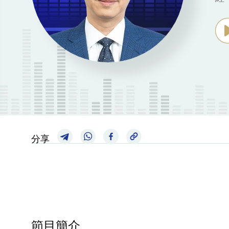
分享
節目簡介