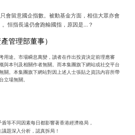
家只會留意國企指數。被動基金方面，相信大眾亦會
。恒指長遠仍會跑輸國指，原因是...？
資產管理部董事）
考用途。市場瞬息萬變，讀者在作出投資決定前理應審
概與本刊及相關作者無關。而本集團旗下網站或社交平台
無關。本集團旗下網站對因上述人士張貼之資訊內容所帶
台立場無關。
矛盾等不同因素每日都影響著香港經濟格局，
生議題深入分析，認真拆局！