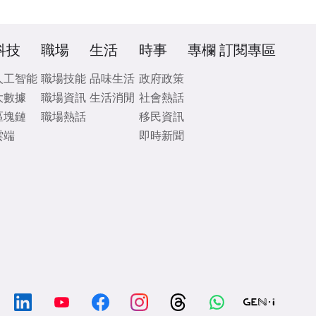
科技
職場
生活
時事
專欄
訂閱專區
人工智能
職場技能
品味生活
政府政策
大數據
職場資訊
生活消閒
社會熱話
區塊鏈
職場熱話
移民資訊
雲端
即時新聞