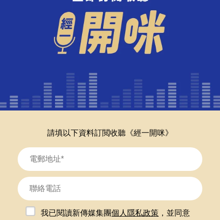
請填以下資料訂閲收聽《經一開咪》
我已閱讀新傳媒集團
個人隱私政策
，並同意