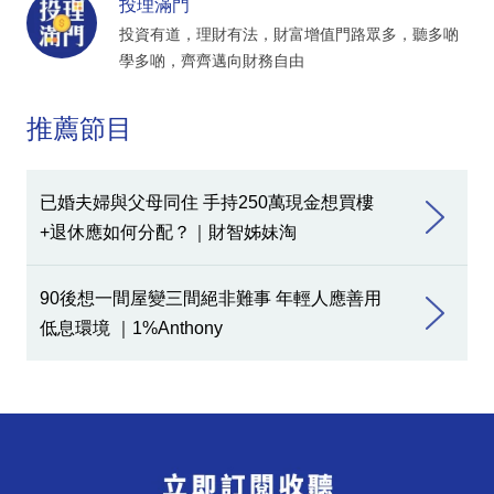
投理滿門
投資有道，理財有法，財富增值門路眾多，聽多啲
學多啲，齊齊邁向財務自由
推薦節目
已婚夫婦與父母同住 手持250萬現金想買樓
+退休應如何分配？｜財智姊妹淘
90後想一間屋變三間絕非難事 年輕人應善用
低息環境 ｜1%Anthony