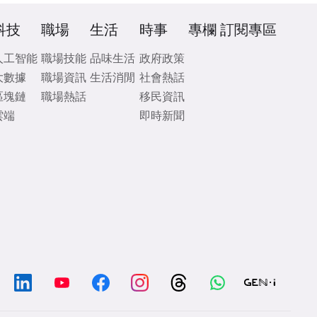
科技
職場
生活
時事
專欄
訂閱專區
人工智能
職場技能
品味生活
政府政策
大數據
職場資訊
生活消閒
社會熱話
區塊鏈
職場熱話
移民資訊
雲端
即時新聞