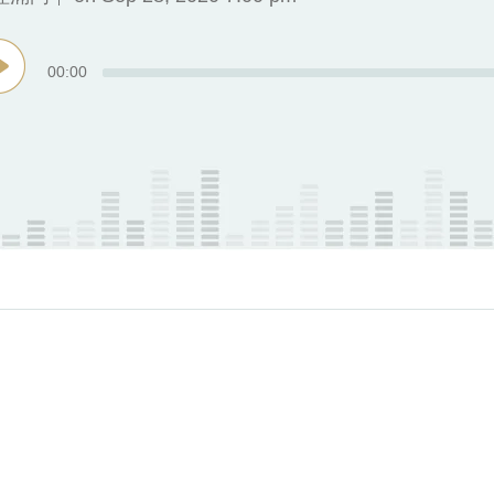
00
:
00