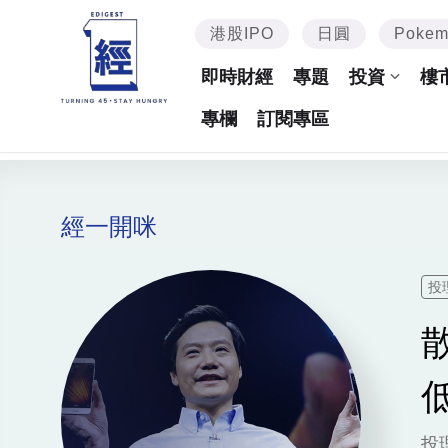
港股IPO
日圓
Poke
即時財經
專題
投資
樓
專欄
訂閱專區
經一開咪
投
投