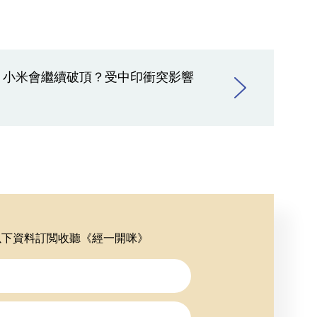
 小米會繼續破頂？受中印衝突影響
以下資料訂閲收聽《經一開咪》