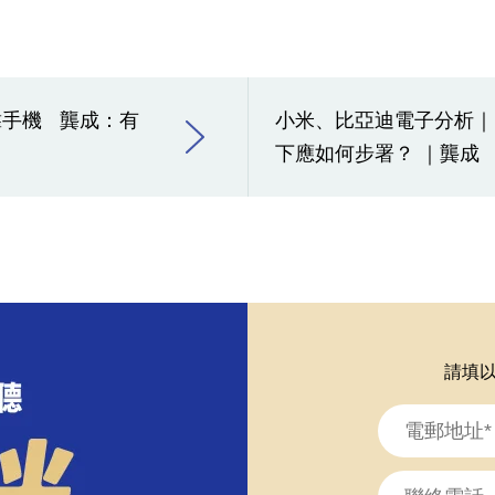
靠手機 龔成：有
小米、比亞迪電子分析｜
下應如何步署？ ｜龔成
請填