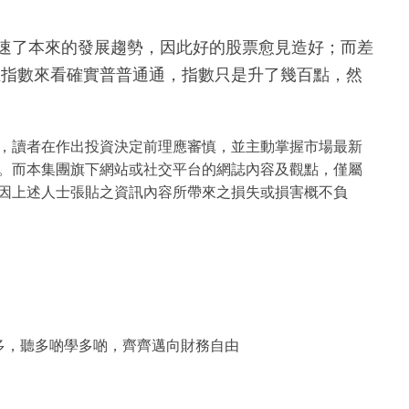
加速了本來的發展趨勢，因此好的股票愈見造好；而差
生指數來看確實普普通通，指數只是升了幾百點，然
，讀者在作出投資決定前理應審慎，並主動掌握市場最新
。而本集團旗下網站或社交平台的網誌內容及觀點，僅屬
因上述人士張貼之資訊內容所帶來之損失或損害概不負
多，聽多啲學多啲，齊齊邁向財務自由