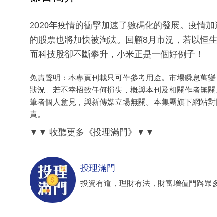
2020年疫情的衝擊加速了數碼化的發展。疫情
的股票也將加快被淘汰。回顧8月市況，若以恒
而科技股卻不斷攀升，小米正是一個好例子！
免責聲明：本專頁刊載只可作參考用途。市場瞬息萬變
狀況。若不幸招致任何損失，概與本刊及相關作者無關
筆者個人意見，與新傳媒立場無關。本集團旗下網站對
責。
▼▼
收聽更多《投理滿門》
▼▼
投理滿門
投資有道，理財有法，財富增值門路眾