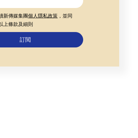
讀新傳媒集團
個人隱私政策
，並同
以上條款及細則
訂閲