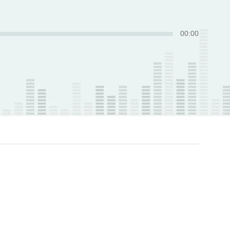
00
:
00