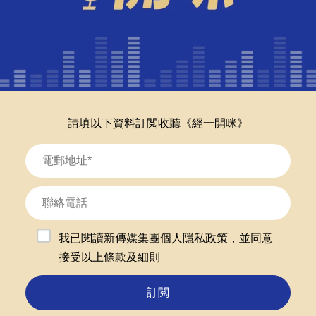
請填以下資料訂閲收聽《經一開咪》
我已閱讀新傳媒集團
個人隱私政策
，並同意
接受以上條款及細則
訂閲