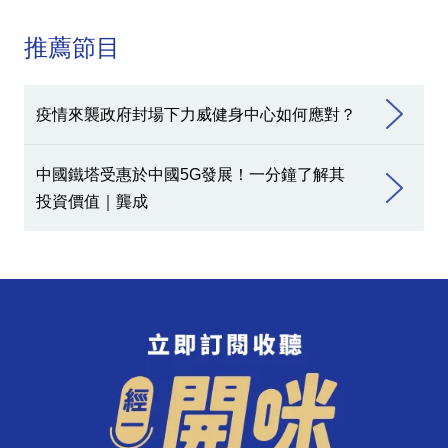
推薦節目
疫情來襲政府封場下力威健身中心如何應對？
中國鐵塔受惠於中國5G發展！一分鐘了解其
投資價值｜龔成