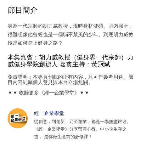
節目簡介
身為一代宗師的胡力威教授，現時身材健碩、肌肉強壯，
很難想像他曾經也是一個弱不禁風的少年。到底胡力威教
授是如何踏上健身之路？
本集嘉賓：胡力威教授（健身界一代宗師）力
威健身學院創辦人 嘉賓主持：黃冠斌
免責聲明：本專頁刊載的所有內容，只可作參考用途。節
目內容純屬個人意見與本台立場無關。
▼▼ 收聽更多《經一企業學堂》▼▼
經一企業學堂
從創意，到創新，乃至創業，都是一場無盡旅途。
《經一企業學堂》分享營商心得、中小企生存之
道， 是你做生意前的必修課！