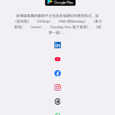
新傳媒集團的數碼平台包括多個網站和應用程式，如
《新假期》
、
《GOtrip》
、
《NM+新Monday》
、
《東方
新地》
、
《more》
、
《Sunday Kiss 親子童萌》
、
《經
濟一週》
。