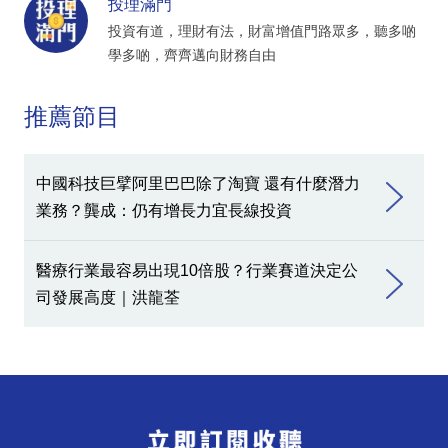
投理滿門
投資有道，理財有法，財富增值門路眾多，聽多啲
學多啲，齊齊邁向財務自由
推薦節目
中國科技巨擘阿里巴巴除了淘寶 還有什麼潛力
業務？龔成：仍有增長力宜長線投資
醫療行業最容易出現10倍股？行業賽道決定公
司發展高度｜洪龍荃