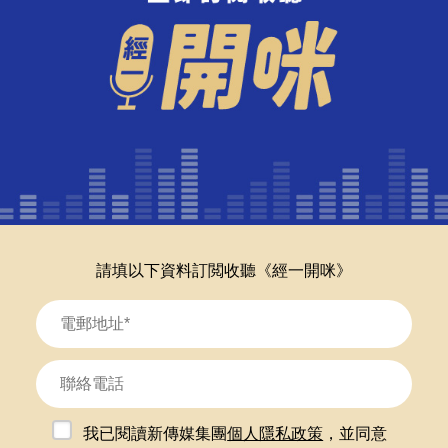
請填以下資料訂閲收聽《經一開咪》
我已閱讀新傳媒集團
個人隱私政策
，並同意