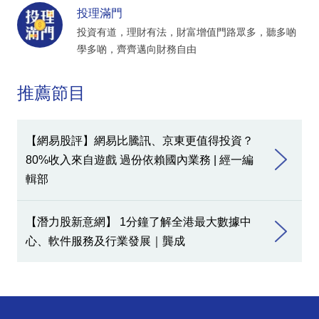
投理滿門
投資有道，理財有法，財富增值門路眾多，聽多啲
學多啲，齊齊邁向財務自由
推薦節目
【網易股評】網易比騰訊、京東更值得投資？
80%收入來自遊戲 過份依賴國內業務 | 經一編
輯部
【潛力股新意網】 1分鐘了解全港最大數據中
心、軟件服務及行業發展｜龔成