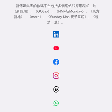
新傳媒集團的數碼平台包括多個網站和應用程式，如
《新假期》
、
《GOtrip》
、
《NM+新Monday》
、
《東方
新地》
、
《more》
、
《Sunday Kiss 親子童萌》
、
《經
濟一週》
。