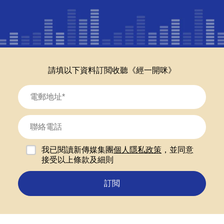
請填以下資料訂閲收聽《經一開咪》
我已閱讀新傳媒集團
個人隱私政策
，並同意
接受以上條款及細則
訂閲