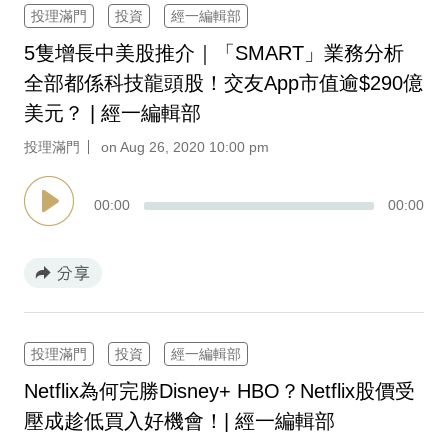
投理滿門
投資
經一編輯部
5隻增長中美股推介｜「SMART」業務分析
全部都係科技龍頭股！交友App市值逾$290億
美元？ | 經一編輯部
投理滿門
on Aug 26, 2020 10:00 pm
00
:
00
00
:
00
投理滿門
投資
經一編輯部
Netflix為何完勝Disney+ HBO？Netflix股價受
壓成趁低買入好機會！| 經一編輯部