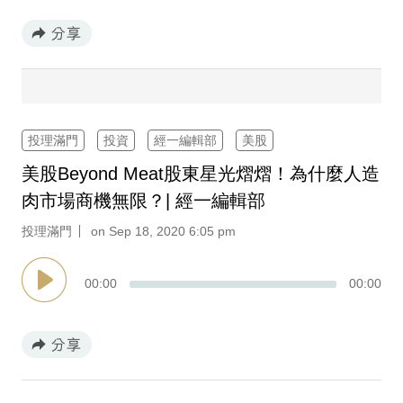
專
區
投理滿門
投資
經一編輯部
美股
美股Beyond Meat股東星光熠熠！為什麼人造
肉市場商機無限？| 經一編輯部
投理滿門
on Sep 18, 2020 6:05 pm
00
:
00
00
:
00