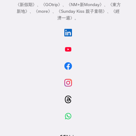
《新假期》
、
《GOtrip》
、
《NM+新Monday》
、
《東方
新地》
、
《more》
、
《Sunday Kiss 親子童萌》
、
《經
濟一週》
。