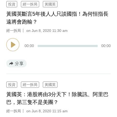
投資
經一拆局
黃國英
黃國英斷言5年後人人只談國指！為何恒指長
遠將會跑輸？
經一拆局
on Jun 8, 2020 11:30 am
00
:
00
00
:
00
投資
經一拆局
黃國英
黃國英：港股將由3分天下！除騰訊、阿里巴
巴，第三隻不是美團？
經一拆局
on Jun 8, 2020 11:15 am