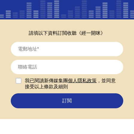
請填以下資料訂閲收聽《經一開咪》
我已閱讀新傳媒集團
個人隱私政策
，並同意
接受以上條款及細則
訂閲