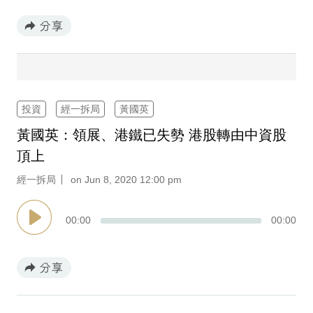
專
區
投資
經一拆局
黃國英
黃國英：領展、港鐵已失勢 港股轉由中資股
頂上
經一拆局
on Jun 8, 2020 12:00 pm
00
:
00
00
:
00