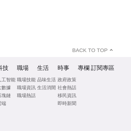
BACK TO TOP
科技
職場
生活
時事
專欄
訂閱專區
人工智能
職場技能
品味生活
政府政策
大數據
職場資訊
生活消閒
社會熱話
區塊鏈
職場熱話
移民資訊
雲端
即時新聞