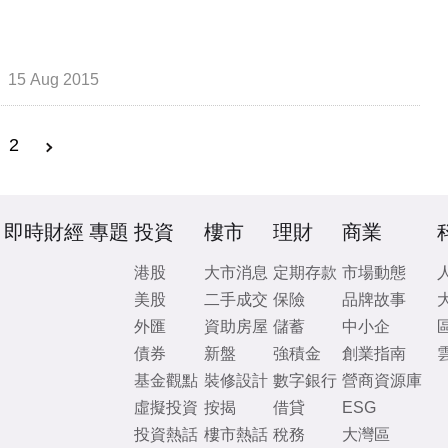
15 Aug 2015
2
即時財經
專題
投資
樓市
理財
商業
港股
大市消息
定期存款
市場動態
美股
二手成交
保險
品牌故事
外匯
資助房屋
儲蓄
中小企
債券
新盤
強積金
創業指南
基金觀點
裝修設計
數字銀行
營商資源庫
虛擬投資
按揭
借貸
ESG
投資熱話
樓市熱話
稅務
大灣區