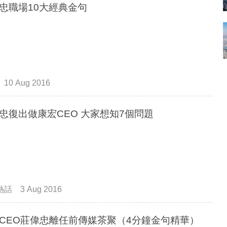
忠職場10大經典金句
10 Aug 2016
忠復出做康宏CEO 大家想知7個問題
熱話
3 Aug 2016
CEO莊偉忠離任前傳媒茶聚（4分鐘金句精華）