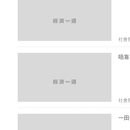
社會
社會