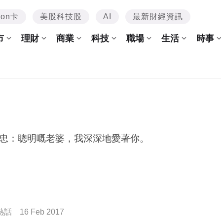
mon卡
美股科技股
AI
最新財經資訊
市
理財
商業
科技
職場
生活
時事
忠：聰明嘅老婆，我深深地愛著你。
熱話
16 Feb 2017