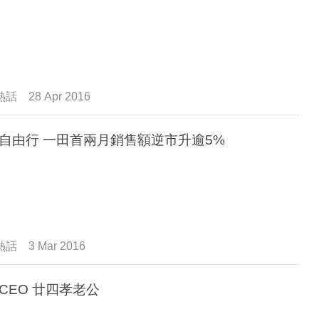
熱話
28 Apr 2016
唔靠自由行 一田首兩月銷售額逆市升逾5%
熱話
3 Mar 2016
一田CEO 廿四孝老公