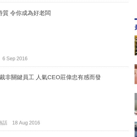
特質 令你成為好老闆
6 Sep 2016
國泰裁非關鍵員工 人氣CEO莊偉忠有感而發
熱話
18 Aug 2016