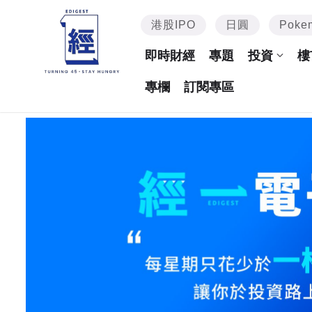
港股IPO
日圓
Poke
即時財經
專題
投資
樓
專欄
訂閱專區