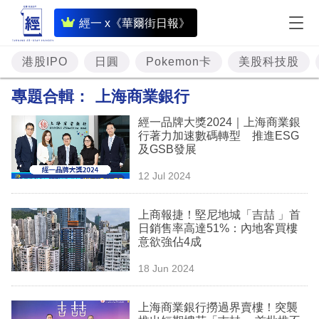
即
經一 x《華爾街日報》
時
財
港股IPO
日圓
Pokemon卡
美股科技股
經
專題合輯：
上海商業銀行
專
經一品牌大獎2024｜上海商業銀
題
行著力加速數碼轉型 推進ESG
及GSB發展
投
12 Jul 2024
資
樓
上商報捷！堅尼地城「吉喆 」首
日銷售率高達51%：內地客買樓
市
意欲強佔4成
理
18 Jun 2024
財
上海商業銀行撈過界賣樓！突襲
商