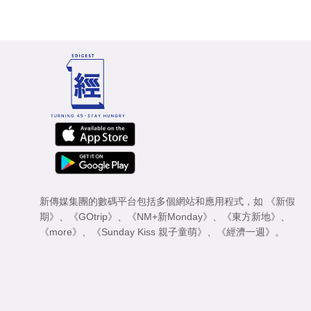
新傳媒集團的數碼平台包括多個網站和應用程式，如
《新假
期》
、
《GOtrip》
、
《NM+新Monday》
、
《東方新地》
、
《more》
、
《Sunday Kiss 親子童萌》
、
《經濟一週》
。