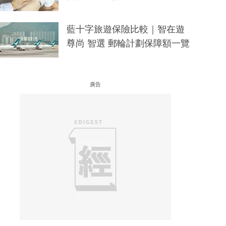
藍十字旅遊保險比較｜智在遊
尊尚 智選 郵輪計劃保障額一覽
廣告