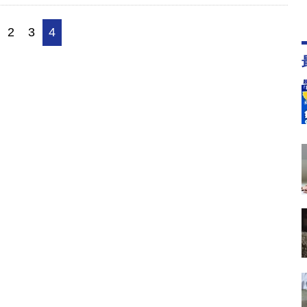
2
3
4