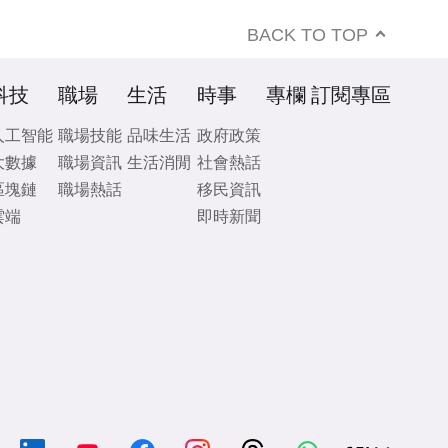
BACK TO TOP
科技
職場
生活
時事
專欄
訂閱專區
人工智能
職場技能
品味生活
政府政策
大數據
職場資訊
生活消閒
社會熱話
區塊鏈
職場熱話
移民資訊
雲端
即時新聞