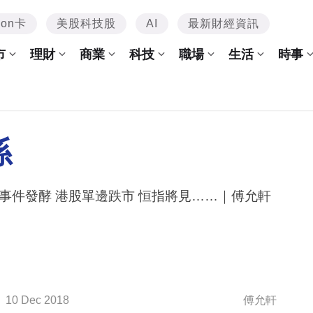
mon卡
美股科技股
AI
最新財經資訊
市
理財
商業
科技
職場
生活
時事
係
事件發酵 港股單邊跌市 恒指將見……｜傅允軒
10 Dec 2018
傅允軒