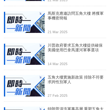
專
區
馬斯克應邀訪問五角大樓 將獲軍
事機密簡報
21 Mar 2025
川普政府要求五角大樓提供確保
美國使用巴拿馬運河軍事選項
14 Mar 2025
五角大樓實施新政策 排除不符要
求跨性別軍人
27 Feb 2025
特朗普清洗軍事高層 重塑五角大