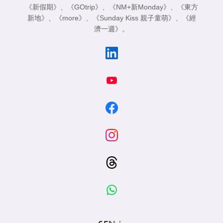
《新假期》
、
《GOtrip》
、
《NM+新Monday》
、
《東方
新地》
、
《more》
、
《Sunday Kiss 親子童萌》
、
《經
濟一週》
。