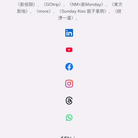
《新假期》
、
《GOtrip》
、
《NM+新Monday》
、
《東方
新地》
、
《more》
、
《Sunday Kiss 親子童萌》
、
《經
濟一週》
。