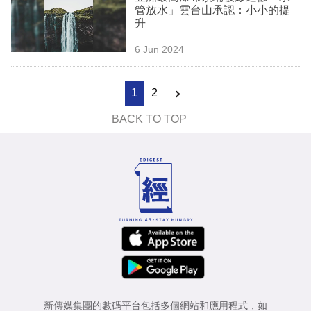
管放水」雲台山承認：小小的提
升
6 Jun 2024
1
2
BACK TO TOP
新傳媒集團的數碼平台包括多個網站和應用程式，如