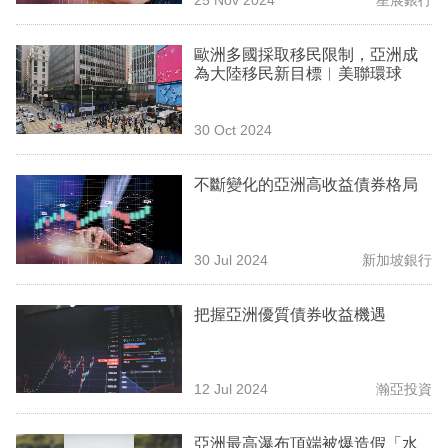
專
區
歐洲多國採取移民限制，亞洲成
為大陸移民新目標︳美聯環球
30 Oct 2024
不斷變化的亞洲高收益債券格局
30 Jul 2024
新加坡銀行
把握亞洲優質債券收益機遇
12 Jul 2024
瀚亞投資
亞洲最高瀑布頂端被爆造假「水