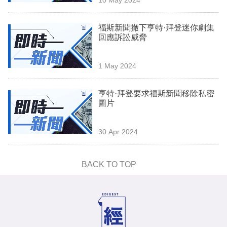
專
區
福斯新聞撤下亨特·拜登迷你劇集
回應訴訟威脅
1 May 2024
亨特·拜登要求福斯新聞移除私密
圖片
30 Apr 2024
BACK TO TOP