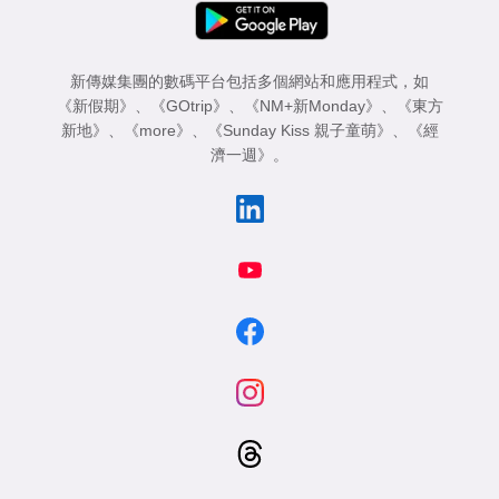
專
區
新傳媒集團的數碼平台包括多個網站和應用程式，如
《新假期》
、
《GOtrip》
、
《NM+新Monday》
、
《東方
新地》
、
《more》
、
《Sunday Kiss 親子童萌》
、
《經
濟一週》
。