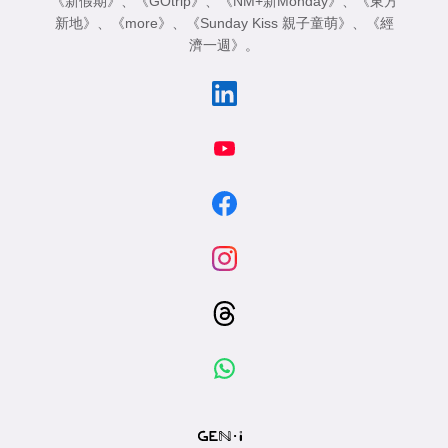
《新假期》
、
《GOtrip》
、
《NM+新Monday》
、
《東方
專
新地》
、
《more》
、
《Sunday Kiss 親子童萌》
、
《經
區
濟一週》
。