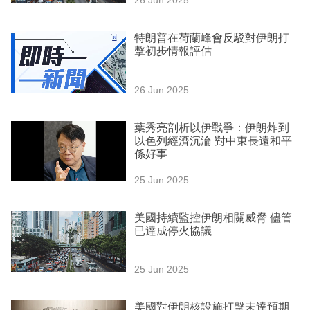
專
區
特朗普在荷蘭峰會反駁對伊朗打
擊初步情報評估
26 Jun 2025
葉秀亮剖析以伊戰爭：伊朗炸到
以色列經濟沉淪 對中東長遠和平
係好事
25 Jun 2025
美國持續監控伊朗相關威脅 儘管
已達成停火協議
25 Jun 2025
美國對伊朗核設施打擊未達預期