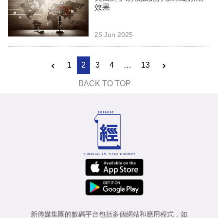
效果
25 Jun 2025
1
2
3
4
…
13
BACK TO TOP
新傳媒集團的數碼平台包括多個網站和應用程式，如