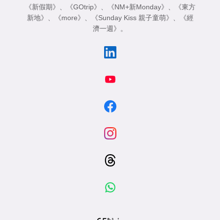
《新假期》
、
《GOtrip》
、
《NM+新Monday》
、
《東方
新地》
、
《more》
、
《Sunday Kiss 親子童萌》
、
《經
濟一週》
。