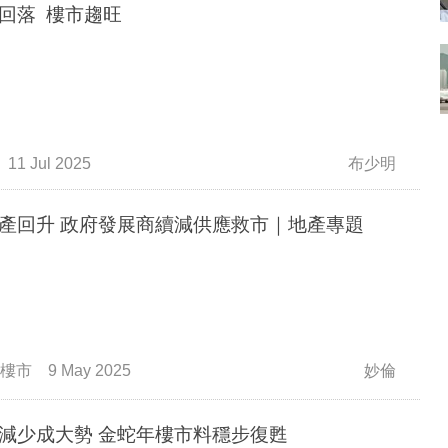
回落 樓市趨旺
11 Jul 2025
布少明
產回升 政府發展商續減供應救市｜地產專題
樓市
9 May 2025
妙倫
供應減少成大勢 金蛇年樓市料穩步復甦