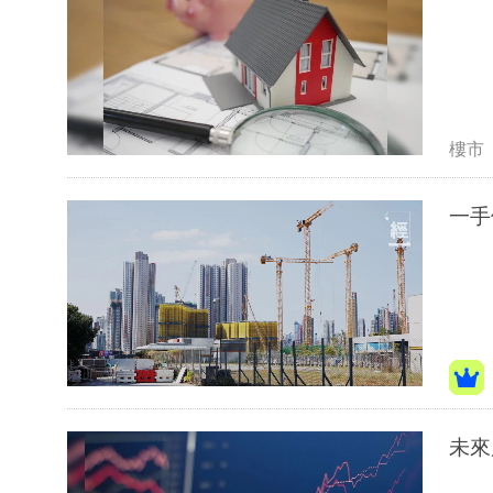
樓市
一手
未來