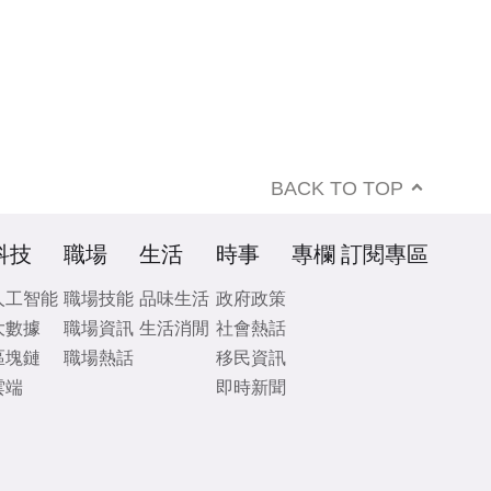
BACK TO TOP
科技
職場
生活
時事
專欄
訂閱專區
人工智能
職場技能
品味生活
政府政策
大數據
職場資訊
生活消閒
社會熱話
區塊鏈
職場熱話
移民資訊
雲端
即時新聞