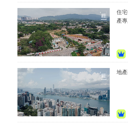
住宅供應重
產專