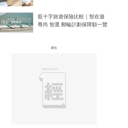
藍十字旅遊保險比較｜智在遊
尊尚 智選 郵輪計劃保障額一覽
廣告