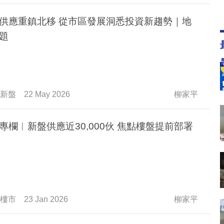
鎮北移 從市區發展洞悉投資新趨勢｜地
題
新盤
22 May 2026
柳家平
地產專欄︳新盤供應近30,000伙 焦點樓盤提前部署
樓市
23 Jan 2026
柳家平