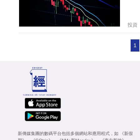
投資
1
新傳媒集團的數碼平台包括多個網站和應用程式，如
《新假