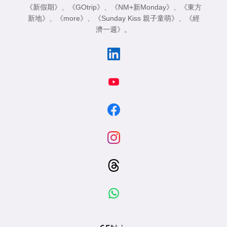
《新假期》
、
《GOtrip》
、
《NM+新Monday》
、
《東方
新地》
、
《more》
、
《Sunday Kiss 親子童萌》
、
《經
濟一週》
。