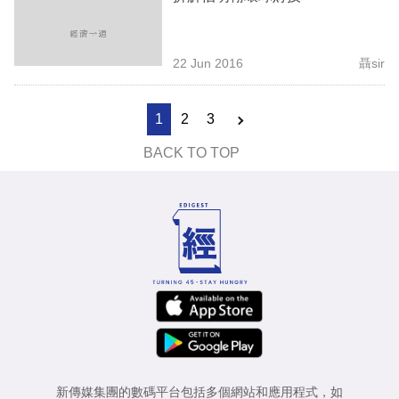
22 Jun 2016
聶sir
1
2
3
BACK TO TOP
新傳媒集團的數碼平台包括多個網站和應用程式，如