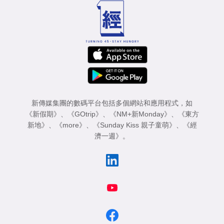
新傳媒集團的數碼平台包括多個網站和應用程式，如
《新假期》
、
《GOtrip》
、
《NM+新Monday》
、
《東方
新地》
、
《more》
、
《Sunday Kiss 親子童萌》
、
《經
濟一週》
。