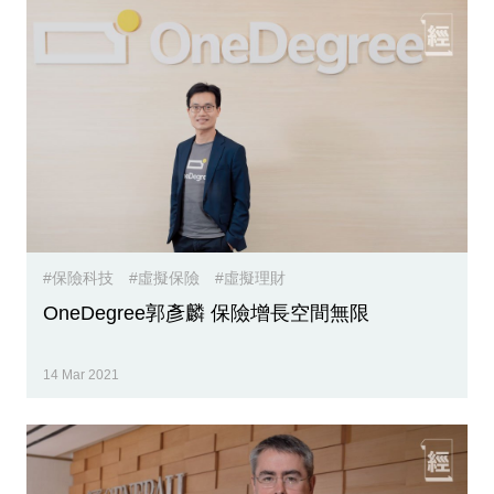
#保險科技
#虛擬保險
#虛擬理財
OneDegree郭彥麟 保險增長空間無限
14 Mar 2021