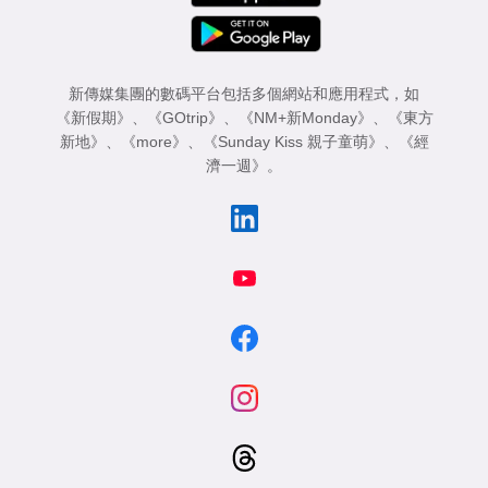
新傳媒集團的數碼平台包括多個網站和應用程式，如
《新假期》
、
《GOtrip》
、
《NM+新Monday》
、
《東方
新地》
、
《more》
、
《Sunday Kiss 親子童萌》
、
《經
濟一週》
。