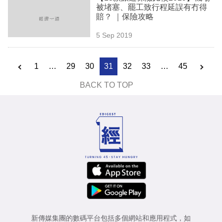
被堵塞、罷工致行程延誤有冇得
賠？ ｜保險攻略
5 Sep 2019
1
…
29
30
31
32
33
…
45
BACK TO TOP
新傳媒集團的數碼平台包括多個網站和應用程式，如