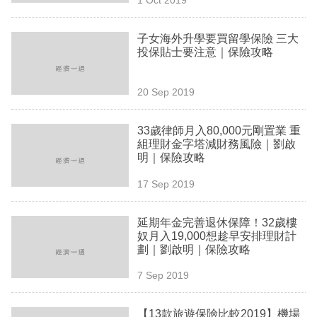
專
區
子女海外升學要買留學保險 三大
投保貼士要注意｜保險攻略
20 Sep 2019
33歲律師月入80,000元剛置業 重
組理財金字塔減財務風險｜劉啟
明｜保險攻略
17 Sep 2019
延期年金完善退休保障！32歲樓
奴月入19,000想趁早安排理財計
劃｜劉啟明｜保險攻略
7 Sep 2019
【13款旅遊保險比較2019】機場