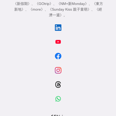
《新假期》
、
《GOtrip》
、
《NM+新Monday》
、
《東方
新地》
、
《more》
、
《Sunday Kiss 親子童萌》
、
《經
濟一週》
。