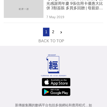
光感謝周年慶 9張信用卡優惠大比
併 3類簽賬 多買多回贈 | 母親節 |
網民熱話
7 May 2019
1
2
BACK TO TOP
新傳媒集團的數碼平台包括多個網站和應用程式，如