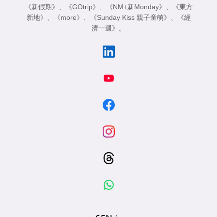
《新假期》
、
《GOtrip》
、
《NM+新Monday》
、
《東方
新地》
、
《more》
、
《Sunday Kiss 親子童萌》
、
《經
濟一週》
。