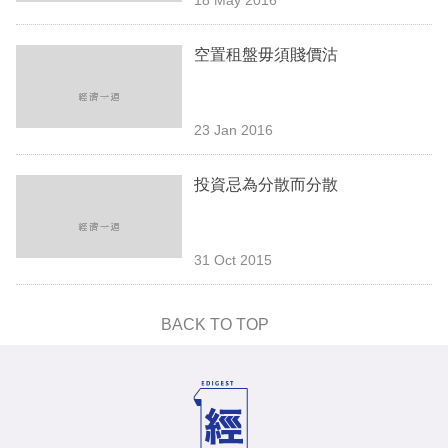
專
區
空置租盤毋須賤價沽
23 Jan 2016
投資忌為分散而分散
31 Oct 2015
BACK TO TOP