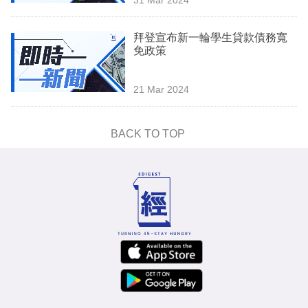
專
區
拜登宣布新一輪學生貸款債務寬
免政策
21 Mar 2024
BACK TO TOP