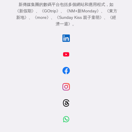
新傳媒集團的數碼平台包括多個網站和應用程式，如
《新假期》
、
《GOtrip》
、
《NM+新Monday》
、
《東方
新地》
、
《more》
、
《Sunday Kiss 親子童萌》
、
《經
濟一週》
。