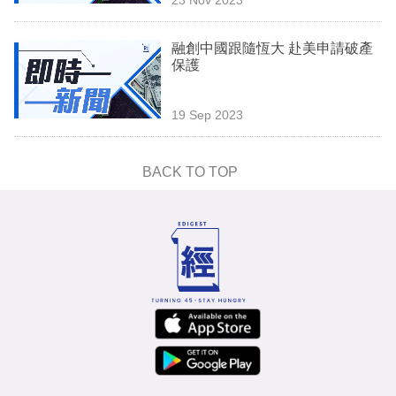
專
區
融創中國跟隨恆大 赴美申請破產
保護
19 Sep 2023
BACK TO TOP