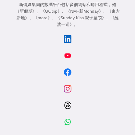
新傳媒集團的數碼平台包括多個網站和應用程式，如
《新假期》
、
《GOtrip》
、
《NM+新Monday》
、
《東方
新地》
、
《more》
、
《Sunday Kiss 親子童萌》
、
《經
濟一週》
。