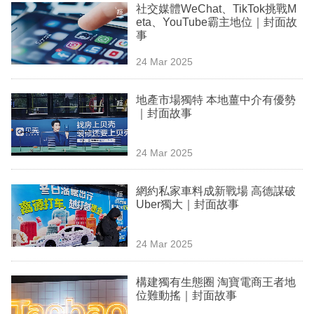
社交媒體WeChat、TikTok挑戰M
專
eta、YouTube霸主地位｜封面故
區
事
24 Mar 2025
地產市場獨特 本地薑中介有優勢
｜封面故事
24 Mar 2025
網約私家車料成新戰場 高德謀破
Uber獨大｜封面故事
24 Mar 2025
構建獨有生態圈 淘寶電商王者地
位難動搖｜封面故事