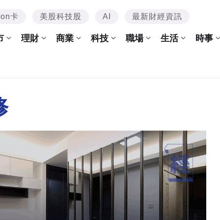
mon卡
美股科技股
AI
最新財經資訊
市
理財
商業
科技
職場
生活
時事
修