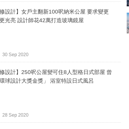
修設計】女戶主翻新100呎納米公屋 要求變更
更光亮 設計師花42萬打造玻璃鏡屋
30 Sep 2020
修設計】250呎公屋變可住8人型格日式部屋 曾
環球設計大獎金獎」 浴室特設日式風呂
28 Sep 2020