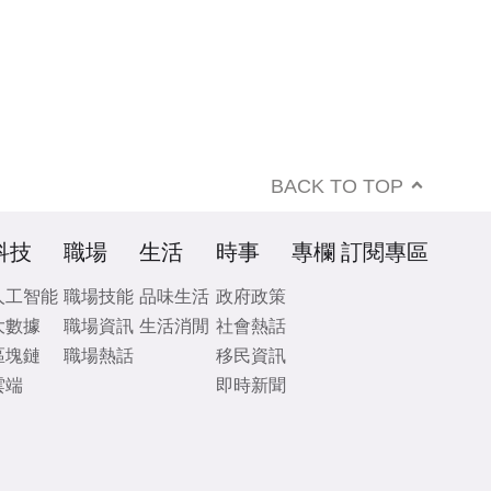
BACK TO TOP
科技
職場
生活
時事
專欄
訂閱專區
人工智能
職場技能
品味生活
政府政策
大數據
職場資訊
生活消閒
社會熱話
區塊鏈
職場熱話
移民資訊
雲端
即時新聞