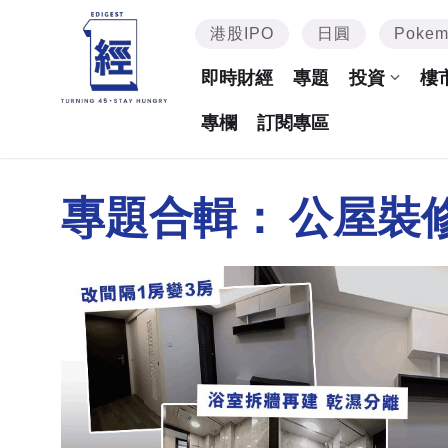
港股IPO
日圓
Poke
即時財經
專題
投資
樓
專欄
訂閱專區
專題合輯：
公屋裝