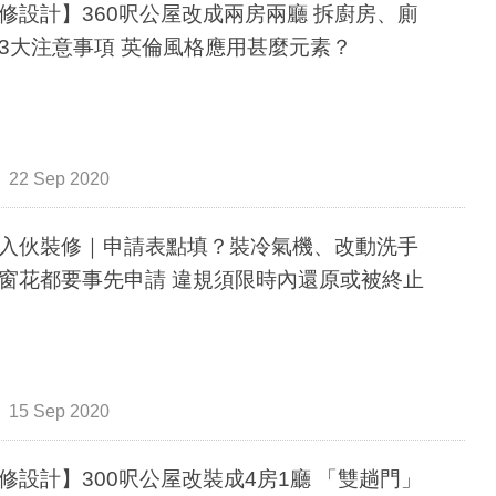
修設計】360呎公屋改成兩房兩廳 拆廚房、廁
3大注意事項 英倫風格應用甚麼元素？
22 Sep 2020
入伙裝修｜申請表點填？裝冷氣機、改動洗手
窗花都要事先申請 違規須限時內還原或被終止
15 Sep 2020
修設計】300呎公屋改裝成4房1廳 「雙趟門」