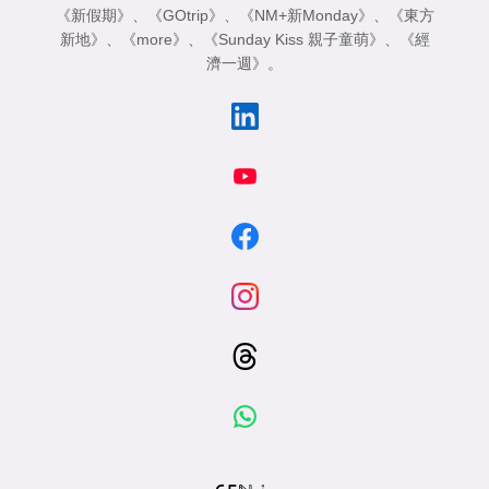
《新假期》
、
《GOtrip》
、
《NM+新Monday》
、
《東方
新地》
、
《more》
、
《Sunday Kiss 親子童萌》
、
《經
濟一週》
。