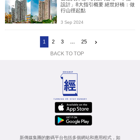
設計」8大指引概要 絕世好橋：做
行山徑起點
3 Sep 2024
1
2
3
…
25
BACK TO TOP
新傳媒集團的數碼平台包括多個網站和應用程式，如