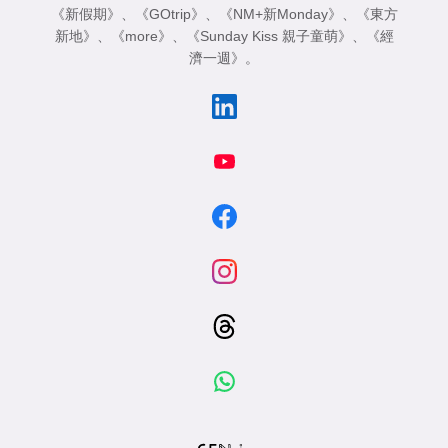
《新假期》
、
《GOtrip》
、
《NM+新Monday》
、
《東方
新地》
、
《more》
、
《Sunday Kiss 親子童萌》
、
《經
濟一週》
。