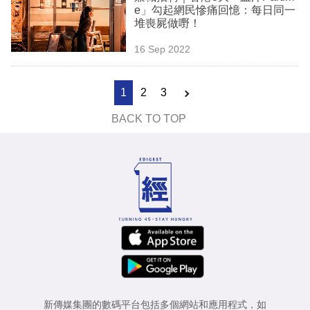
e」勾起網民慘痛回憶：每日同一
堆喪屍做嘢！
16 Sep 2022
1
2
3
BACK TO TOP
新傳媒集團的數碼平台包括多個網站和應用程式，如