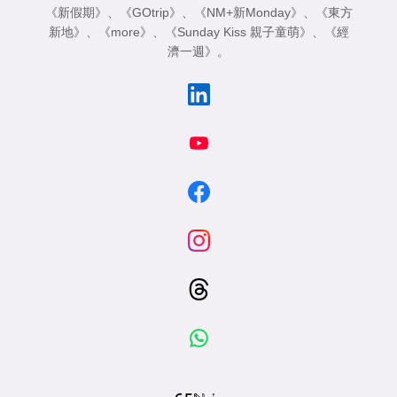
《新假期》
、
《GOtrip》
、
《NM+新Monday》
、
《東方
新地》
、
《more》
、
《Sunday Kiss 親子童萌》
、
《經
濟一週》
。