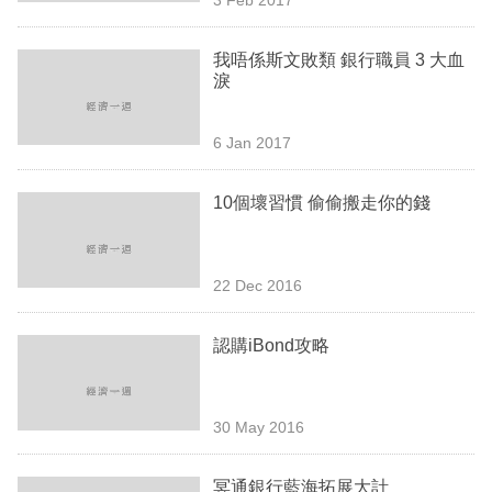
專
區
我唔係斯文敗類 銀行職員 3 大血
淚
6 Jan 2017
10個壞習慣 偷偷搬走你的錢
22 Dec 2016
認購iBond攻略
30 May 2016
冥通銀行藍海拓展大計