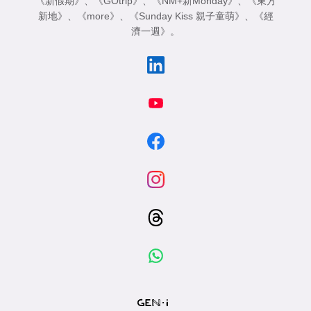
《新假期》
、
《GOtrip》
、
《NM+新Monday》
、
《東方
專
新地》
、
《more》
、
《Sunday Kiss 親子童萌》
、
《經
區
濟一週》
。