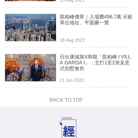
專
區
凱柏峰價單｜入場費496.7萬 示範
單位地址、平面圖一覽
18 Aug 2023
日出康城第XIB期「凱柏峰 I VILL
A GARDA I」：主打1至2房及意
式別墅會所
21 Jun 2022
BACK TO TOP