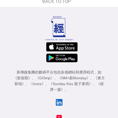
BACK TO TOP
新傳媒集團的數碼平台包括多個網站和應用程式，如
《新假期》
、
《GOtrip》
、
《NM+新Monday》
、
《東方
新地》
、
《more》
、
《Sunday Kiss 親子童萌》
、
《經
濟一週》
。