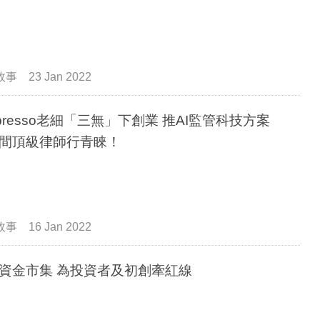
故事
23 Jan 2022
zpresso老細「三無」下創業 推AI監管科技方案
間頂級律師行青睞！
故事
16 Jan 2022
資金市集 為投資者及初創牽紅線