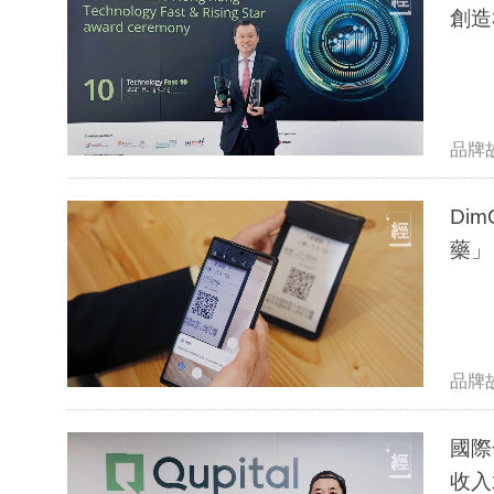
創造
品牌
DimO
品牌
國際化總
收入