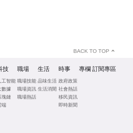
BACK TO TOP
科技
職場
生活
時事
專欄
訂閱專區
人工智能
職場技能
品味生活
政府政策
大數據
職場資訊
生活消閒
社會熱話
區塊鏈
職場熱話
移民資訊
雲端
即時新聞