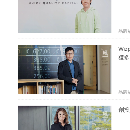
品牌
Wi
獲多
品牌
創投