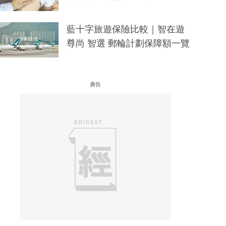
藍十字旅遊保險比較｜智在遊
尊尚 智選 郵輪計劃保障額一覽
廣告