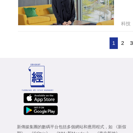
科技
1
2
新傳媒集團的數碼平台包括多個網站和應用程式，如
《新假