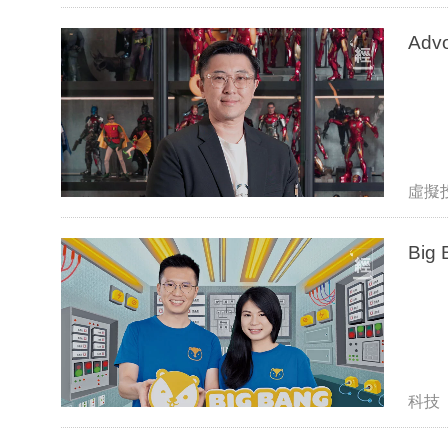
Ad
虛擬
Big
科技