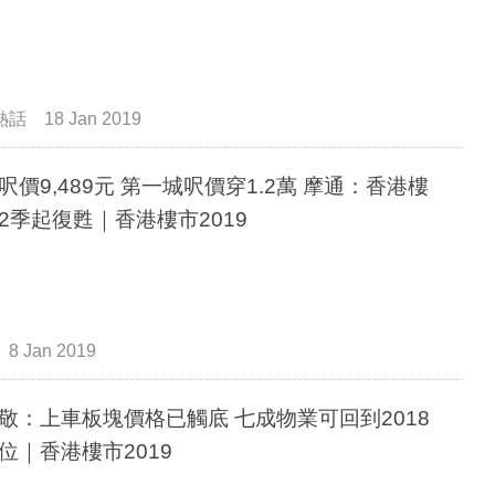
熱話
18 Jan 2019
呎價9,489元 第一城呎價穿1.2萬 摩通：香港樓
2季起復甦｜香港樓市2019
8 Jan 2019
敬：上車板塊價格已觸底 七成物業可回到2018
位｜香港樓市2019