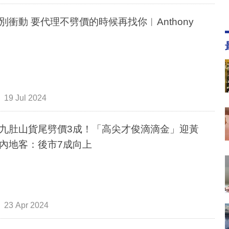
別衝動 要代理不劈價的時候再找你︳Anthony
欄
19 Jul 2024
九肚山貨尾劈價3成！「高尖才俊滴滴金」迎黃
內地客：後市7成向上
23 Apr 2024