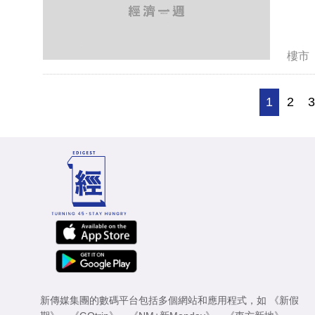
樓市
1
2
新傳媒集團的數碼平台包括多個網站和應用程式，如
《新假