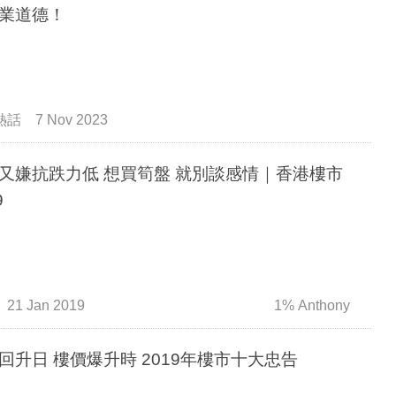
業道德！
熱話
7 Nov 2023
又嫌抗跌力低 想買筍盤 就別談感情｜香港樓市
9
21 Jan 2019
1% Anthony
回升日 樓價爆升時 2019年樓市十大忠告