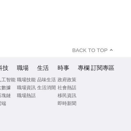
BACK TO TOP
科技
職場
生活
時事
專欄
訂閱專區
人工智能
職場技能
品味生活
政府政策
大數據
職場資訊
生活消閒
社會熱話
區塊鏈
職場熱話
移民資訊
雲端
即時新聞