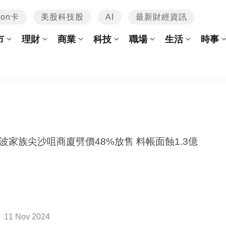
mon卡
美股科技股
AI
最新財經資訊
市
理財
商業
科技
職場
生活
時事
波家族尖沙咀商廈劈價48%放售 料帳面蝕1.3億
11 Nov 2024