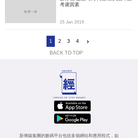
考慮因素
25 Jan 2019
1
2
3
4
BACK TO TOP
新傳媒集團的數碼平台包括多個網站和應用程式，如