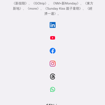
《新假期》
、
《GOtrip》
、
《NM+新Monday》
、
《東方
新地》
、
《more》
、
《Sunday Kiss 親子童萌》
、
《經
濟一週》
。