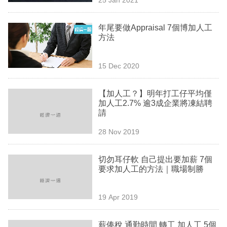
專
區
年尾要做Appraisal 7個博加人工
方法
15 Dec 2020
【加人工？】明年打工仔平均僅
加人工2.7% 逾3成企業將凍結聘
請
28 Nov 2019
切勿耳仔軟 自己提出要加薪 7個
要求加人工的方法｜職場制勝
19 Apr 2019
薪俸稅 通勤時間 轉工 加人工 5個