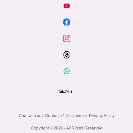
專
區
/
/
/
Chat with us
Contacts
Disclaimer
Privacy Policy
Copyright © 2026 - All Rights Reserved