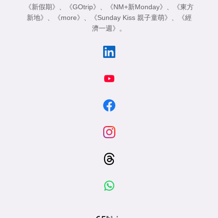
《新假期》
、
《GOtrip》
、
《NM+新Monday》
、
《東方
新地》
、
《more》
、
《Sunday Kiss 親子童萌》
、
《經
濟一週》
。