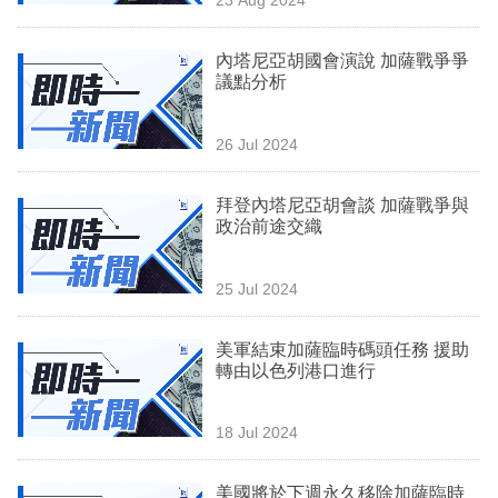
專
區
內塔尼亞胡國會演說 加薩戰爭爭
議點分析
26 Jul 2024
拜登內塔尼亞胡會談 加薩戰爭與
政治前途交織
25 Jul 2024
美軍結束加薩臨時碼頭任務 援助
轉由以色列港口進行
18 Jul 2024
美國將於下週永久移除加薩臨時