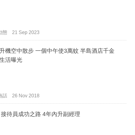
動態
21 Sep 2023
升機空中散步 一個中午使3萬蚊 半島酒店千金
生活曝光
熱話
26 Nov 2018
 接待員成功之路 4年內升副經理