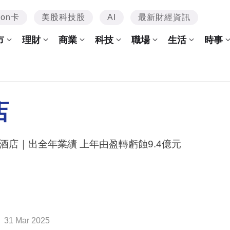
mon卡
美股科技股
AI
最新財經資訊
市
理財
商業
科技
職場
生活
時事
店
半島酒店｜出全年業績 上年由盈轉虧蝕9.4億元
31 Mar 2025