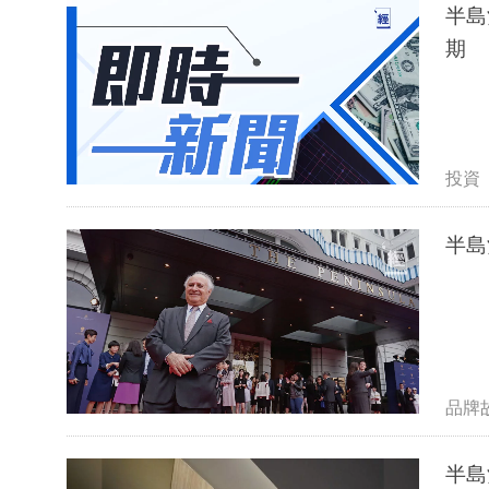
半島
期
投資
半島
品牌
半島