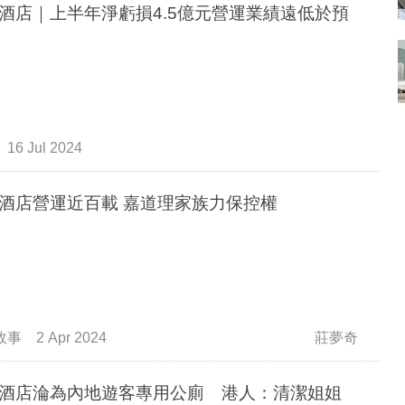
酒店｜上半年淨虧損4.5億元營運業績遠低於預
16 Jul 2024
酒店營運近百載 嘉道理家族力保控權
故事
2 Apr 2024
莊夢奇
酒店淪為內地遊客專用公廁 港人：清潔姐姐