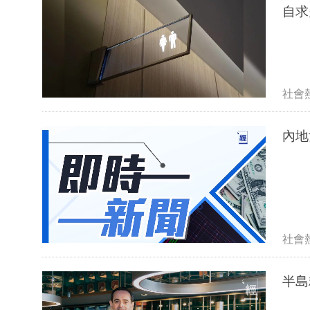
自求
社會
內地
社會
半島