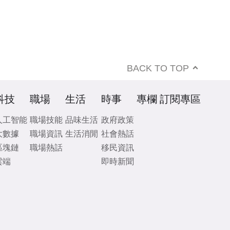
BACK TO TOP
科技
職場
生活
時事
專欄
訂閱專區
人工智能
職場技能
品味生活
政府政策
大數據
職場資訊
生活消閒
社會熱話
區塊鏈
職場熱話
移民資訊
雲端
即時新聞