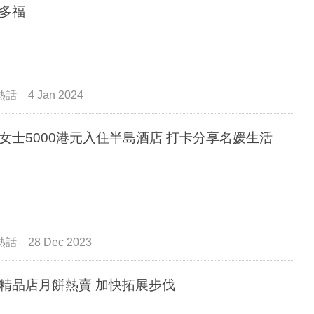
多福
熱話
4 Jan 2024
女士5000港元入住半島酒店 打卡分享名媛生活
熱話
28 Dec 2023
精品店月餅熱賣 加快拓展步伐