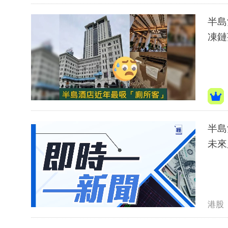
半島
凍鏈
半島
未來
港股