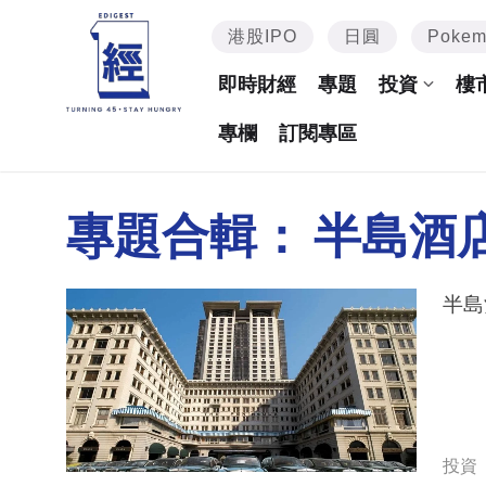
港股IPO
日圓
Poke
即時財經
專題
投資
樓
專欄
訂閱專區
專題合輯：
半島酒
投資