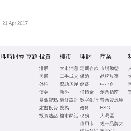
21 Apr 2017
即時財經
專題
投資
樓市
理財
商業
港股
大市消息
定期存款
市場動態
美股
二手成交
保險
品牌故事
外匯
資助房屋
儲蓄
中小企
債券
新盤
強積金
創業指南
基金觀點
裝修設計
數字銀行
營商資源庫
虛擬投資
按揭
借貸
ESG
投資熱話
樓市熱話
稅務
大灣區
信用卡
經一品牌大