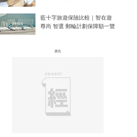
藍十字旅遊保險比較｜智在遊
尊尚 智選 郵輪計劃保障額一覽
廣告