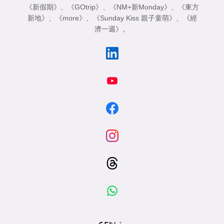
《新假期》
、
《GOtrip》
、
《NM+新Monday》
、
《東方
新地》
、
《more》
、
《Sunday Kiss 親子童萌》
、
《經
濟一週》
。