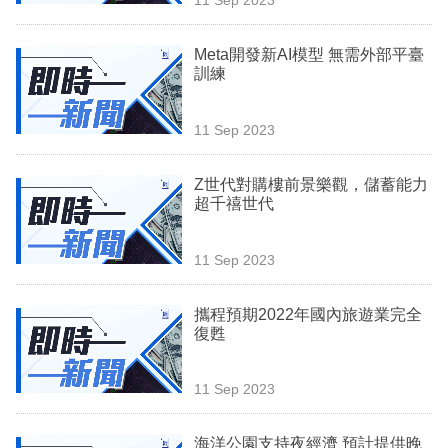
專
區
Meta開發新AI模型 無需外部平臺
訓練
11 Sep 2023
Z世代對購樓前景樂觀，儲蓄能力
超千禧世代
11 Sep 2023
攜程預期2022年國內旅遊業完全
復甦
11 Sep 2023
海洋公園支持夜經濟 預計提供晚