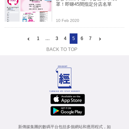
罩！即睇45間指定分店名單
10 Feb 2020
1
…
3
4
5
6
7
BACK TO TOP
新傳媒集團的數碼平台包括多個網站和應用程式，如