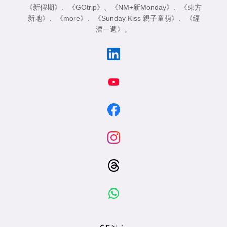
《新假期》
、
《GOtrip》
、
《NM+新Monday》
、
《東方
新地》
、
《more》
、
《Sunday Kiss 親子童萌》
、
《經
濟一週》
。