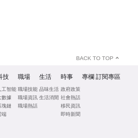
BACK TO TOP
科技
職場
生活
時事
專欄
訂閱專區
人工智能
職場技能
品味生活
政府政策
大數據
職場資訊
生活消閒
社會熱話
區塊鏈
職場熱話
移民資訊
雲端
即時新聞