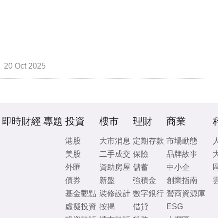
20 Oct 2025
即時財經
專題
投資
樓市
理財
商業
港股
大市消息
定期存款
市場動態
美股
二手成交
保險
品牌故事
外匯
資助房屋
儲蓄
中小企
債券
新盤
強積金
創業指南
基金觀點
裝修設計
數字銀行
營商資源庫
虛擬投資
按揭
借貸
ESG