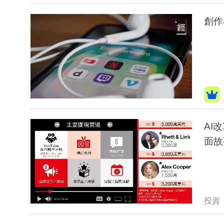
創作
AI
面故
投資