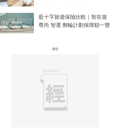
藍十字旅遊保險比較｜智在遊
尊尚 智選 郵輪計劃保障額一覽
廣告