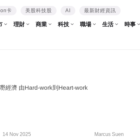
mon卡
美股科技股
AI
最新財經資訊
市
理財
商業
科技
職場
生活
時事
經濟 由Hard-work到Heart-work
14 Nov 2025
Marcus Suen