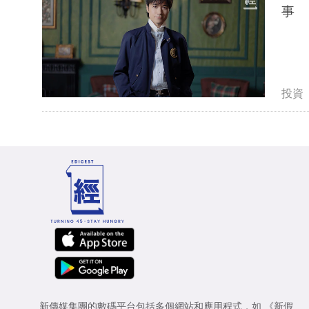
事
投資
新傳媒集團的數碼平台包括多個網站和應用程式，如
《新假