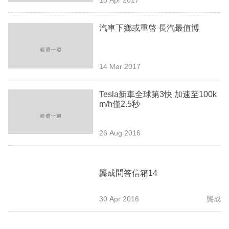
專
區
汽車下鄉或重啓 長汽最值博
14 Mar 2017
Tesla新車全球第3快 加速至100k
m/h僅2.5秒
26 Aug 2016
龔成問答信箱14
30 Apr 2016
龔成