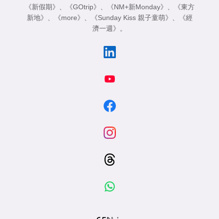
《新假期》
、
《GOtrip》
、
《NM+新Monday》
、
《東方
新地》
、
《more》
、
《Sunday Kiss 親子童萌》
、
《經
濟一週》
。