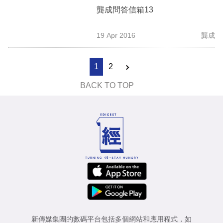
龔成問答信箱13
19 Apr 2016
龔成
1
2
BACK TO TOP
新傳媒集團的數碼平台包括多個網站和應用程式，如