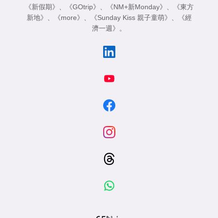
《新假期》
、
《GOtrip》
、
《NM+新Monday》
、
《東方
新地》
、
《more》
、
《Sunday Kiss 親子童萌》
、
《經
濟一週》
。