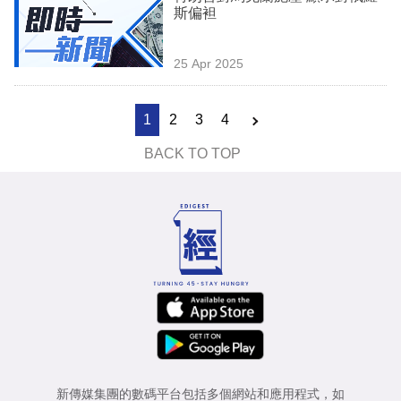
斯偏袒
25 Apr 2025
1
2
3
4
BACK TO TOP
新傳媒集團的數碼平台包括多個網站和應用程式，如